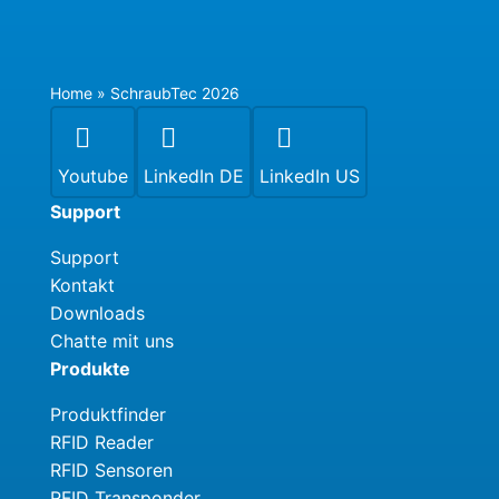
Home
»
SchraubTec 2026



Youtube
LinkedIn DE
LinkedIn US
Support
Support
Kontakt
Downloads
Chatte mit uns
Produkte
Produktfinder
RFID Reader
RFID Sensoren
RFID Transponder