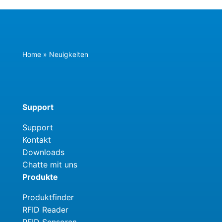
Home
»
Neuigkeiten
Youtube
LinkedIn DE
LinkedIn US
Support
Support
Kontakt
Downloads
Chatte mit uns
Produkte
Produktfinder
RFID Reader