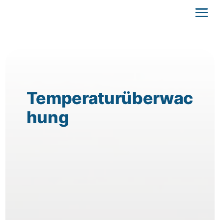
Temperaturüberwac
hung