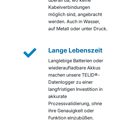
überall da, wo keine
Kabelverbindungen
möglich sind, angebracht
werden. Auch in Wasser,
auf Metall oder unter Druck.

Lange Lebenszeit
Langlebige Batterien oder
wiederaufladbare Akkus
machen unsere TELID®-
Datenlogger zu einer
langfristigen Investition in
akkurate
Prozessvalidierung, ohne
ihre Genauigkeit oder
Funktion einzubüßen.