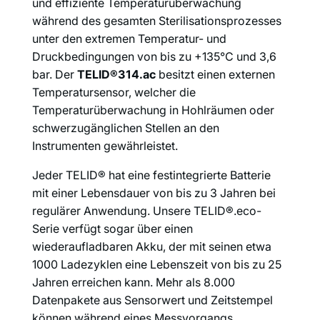
und effiziente Temperaturüberwachung
während des gesamten Sterilisationsprozesses
unter den extremen Temperatur- und
Druckbedingungen von bis zu +135°C und 3,6
bar. Der
TELID®314.ac
besitzt einen externen
Temperatursensor, welcher die
Temperaturüberwachung in Hohlräumen oder
schwerzugänglichen Stellen an den
Instrumenten gewährleistet.
Jeder TELID® hat eine festintegrierte Batterie
mit einer Lebensdauer von bis zu 3 Jahren bei
regulärer Anwendung. Unsere TELID®.eco-
Serie verfügt sogar über einen
wiederaufladbaren Akku, der mit seinen etwa
1000 Ladezyklen eine Lebenszeit von bis zu 25
Jahren erreichen kann. Mehr als 8.000
Datenpakete aus Sensorwert und Zeitstempel
können während eines Messvorgangs