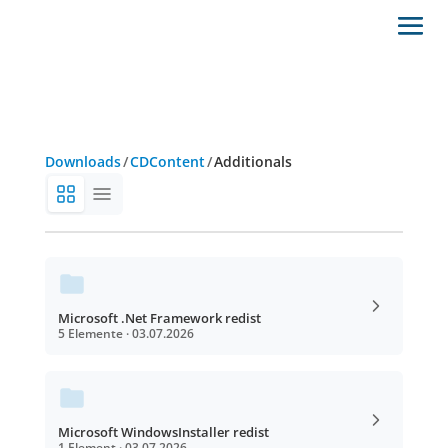
Downloads
/
CDContent
/
Additionals
Microsoft .Net Framework redist
5 Elemente · 03.07.2026
Microsoft WindowsInstaller redist
1 Element · 03.07.2026