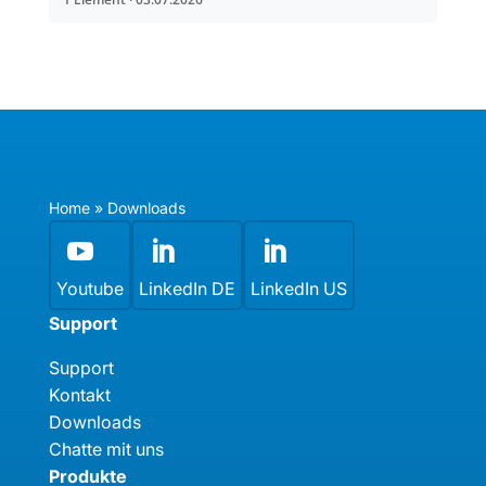
Home
»
Downloads



Youtube
LinkedIn DE
LinkedIn US
Support
Support
Kontakt
Downloads
Chatte mit uns
Produkte