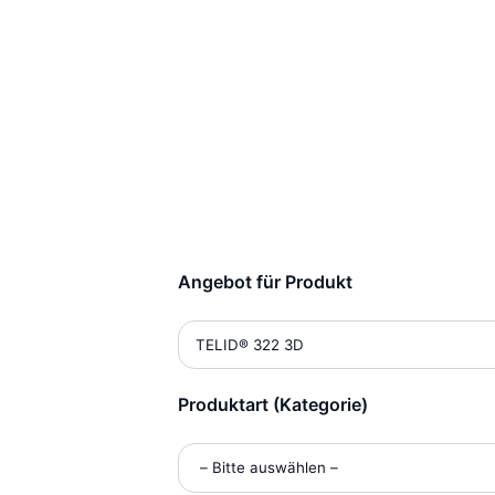
Bestellformul
Angebot für Produkt
Alternative:
Produktart (Kategorie)