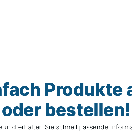
nfach Produkte
oder bestellen!
e und erhalten Sie schnell passende Informa