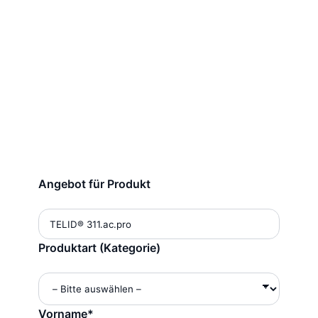
Bestellformular
Angebot für Produkt
Alternative:
Produktart (Kategorie)
Vorname*